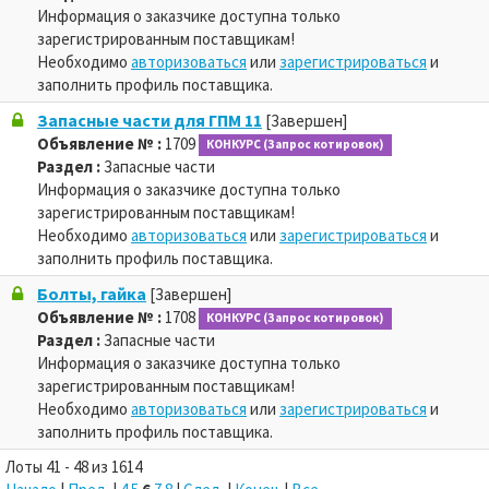
Информация о заказчике доступна только
зарегистрированным поставщикам!
Необходимо
авторизоваться
или
зарегистрироваться
и
заполнить профиль поставщика.
Запасные части для ГПМ 11
[Завершен]
Объявление № :
1709
КОНКУРС (Запрос котировок)
Раздел :
Запасные части
Информация о заказчике доступна только
зарегистрированным поставщикам!
Необходимо
авторизоваться
или
зарегистрироваться
и
заполнить профиль поставщика.
Болты, гайка
[Завершен]
Объявление № :
1708
КОНКУРС (Запрос котировок)
Раздел :
Запасные части
Информация о заказчике доступна только
зарегистрированным поставщикам!
Необходимо
авторизоваться
или
зарегистрироваться
и
заполнить профиль поставщика.
Лоты 41 - 48 из 1614