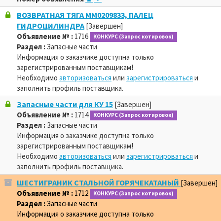
ВОЗВРАТНАЯ ТЯГА MM0209833, ПАЛЕЦ
ГИДРОЦИЛИНДРА
[Завершен]
Объявление № :
1716
КОНКУРС (Запрос котировок)
Раздел :
Запасные части
Информация о заказчике доступна только
зарегистрированным поставщикам!
Необходимо
авторизоваться
или
зарегистрироваться
и
заполнить профиль поставщика.
Запасные части для КУ 15
[Завершен]
Объявление № :
1714
КОНКУРС (Запрос котировок)
Раздел :
Запасные части
Информация о заказчике доступна только
зарегистрированным поставщикам!
Необходимо
авторизоваться
или
зарегистрироваться
и
заполнить профиль поставщика.
ШЕСТИГРАНИК СТАЛЬНОЙ ГОРЯЧЕКАТАНЫЙ
[Завершен]
Объявление № :
1712
КОНКУРС (Запрос котировок)
Раздел :
Запасные части
Информация о заказчике доступна только