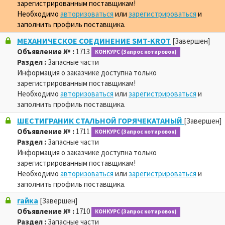
зарегистрированным поставщикам!
Необходимо
авторизоваться
или
зарегистрироваться
и
заполнить профиль поставщика.
МЕХАНИЧЕСКОЕ СОЕДИНЕНИЕ SMT-KROT
[Завершен]
Объявление № :
1713
КОНКУРС (Запрос котировок)
Раздел :
Запасные части
Информация о заказчике доступна только
зарегистрированным поставщикам!
Необходимо
авторизоваться
или
зарегистрироваться
и
заполнить профиль поставщика.
ШЕСТИГРАНИК СТАЛЬНОЙ ГОРЯЧЕКАТАНЫЙ
[Завершен]
Объявление № :
1711
КОНКУРС (Запрос котировок)
Раздел :
Запасные части
Информация о заказчике доступна только
зарегистрированным поставщикам!
Необходимо
авторизоваться
или
зарегистрироваться
и
заполнить профиль поставщика.
гайка
[Завершен]
Объявление № :
1710
КОНКУРС (Запрос котировок)
Раздел :
Запасные части