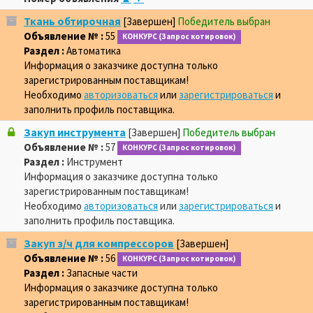
Ткань обтирочная
[Завершен]
Победитель выбран
Объявление № :
55
КОНКУРС (Запрос котировок)
Раздел :
Автоматика
Информация о заказчике доступна только
зарегистрированным поставщикам!
Необходимо
авторизоваться
или
зарегистрироваться
и
заполнить профиль поставщика.
Закуп инструмента
[Завершен]
Победитель выбран
Объявление № :
57
КОНКУРС (Запрос котировок)
Раздел :
Инструмент
Информация о заказчике доступна только
зарегистрированным поставщикам!
Необходимо
авторизоваться
или
зарегистрироваться
и
заполнить профиль поставщика.
Закуп з/ч для компрессоров
[Завершен]
Объявление № :
56
КОНКУРС (Запрос котировок)
Раздел :
Запасные части
Информация о заказчике доступна только
зарегистрированным поставщикам!