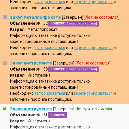
Необходимо
авторизоваться
или
зарегистрироваться
и
заполнить профиль поставщика.
Закуп металлопроката
[Завершен]
[Лот не состоялся]
Объявление № :
52
КОНКУРС (Запрос котировок)
Раздел :
Металлопрокат
Информация о заказчике доступна только
зарегистрированным поставщикам!
Необходимо
авторизоваться
или
зарегистрироваться
и
заполнить профиль поставщика.
Закуп инструмента
[Завершен]
[Лот не состоялся]
Объявление № :
59
КОНКУРС (Запрос котировок)
Раздел :
Инструмент
Информация о заказчике доступна только
зарегистрированным поставщикам!
Необходимо
авторизоваться
или
зарегистрироваться
и
заполнить профиль поставщика.
Закуп инструмента
[Завершен]
Победитель выбран
Объявление № :
61
КОНКУРС
Раздел :
Инструмент
Информация о заказчике доступна только