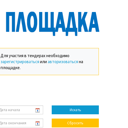
Для участия в тендерах необходимо
зарегистрироваться
или
авторизоваться
на
площадке.