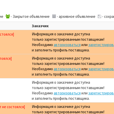
ие
- Закрытое объявление
- архивное объявление
- сохр
Заказчик
Информация о заказчике доступна
остоялся]
только зарегистрированным поставщикам!
Необходимо
авторизоваться
или
зарегистриров
и заполнить профиль поставщика.
Информация о заказчике доступна
тоялся]
только зарегистрированным поставщикам!
Необходимо
авторизоваться
или
зарегистриров
и заполнить профиль поставщика.
Информация о заказчике доступна
только зарегистрированным поставщикам!
Необходимо
авторизоваться
или
зарегистриров
и заполнить профиль поставщика.
Информация о заказчике доступна
т не состоялся]
только зарегистрированным поставщикам!