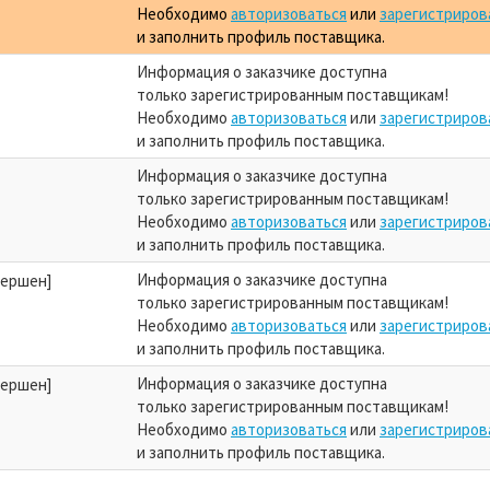
Необходимо
авторизоваться
или
зарегистриров
и заполнить профиль поставщика.
Информация о заказчике доступна
только зарегистрированным поставщикам!
Необходимо
авторизоваться
или
зарегистриров
и заполнить профиль поставщика.
Информация о заказчике доступна
только зарегистрированным поставщикам!
Необходимо
авторизоваться
или
зарегистриров
и заполнить профиль поставщика.
Информация о заказчике доступна
вершен]
только зарегистрированным поставщикам!
Необходимо
авторизоваться
или
зарегистриров
и заполнить профиль поставщика.
Информация о заказчике доступна
вершен]
только зарегистрированным поставщикам!
Необходимо
авторизоваться
или
зарегистриров
и заполнить профиль поставщика.